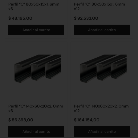
Perfil “C” 80x50x15x1. 6mm
Perfil “C” 80x50x15x1. 6mm
x6
x12
$
48.195,00
$
92.533,00
Añadir al carrito
Añadir al carrito
Perfil “C” 140x60x20x2. 0mm
Perfil “C” 140x60x20x2. 0mm
x6
x12
$
86.398,00
$
164.154,00
Añadir al carrito
Añadir al carrito