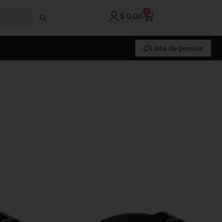
0
$
0,00
Lista de precios