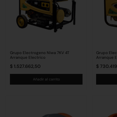
Grupo Electrogeno Niwa 7KV 4T
Grupo Elec
Arranque Electrico
Arranque E
$
1.527.662,50
$
730.419
Añadir al carrito