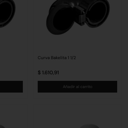
Curva Bakelita 1 1/2
$
1.610,91
Añadir al carrito