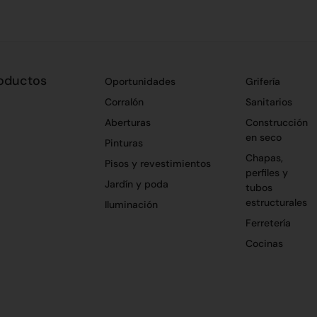
oductos
Oportunidades
Grifería
Corralón
Sanitarios
Aberturas
Construcción
en seco
Pinturas
Chapas,
Pisos y revestimientos
perfiles y
Jardín y poda
tubos
estructurales
Iluminación
Ferretería
Cocinas