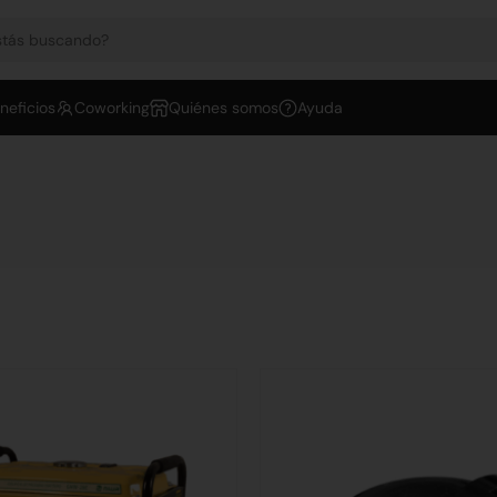
neficios
Coworking
Quiénes somos
Ayuda