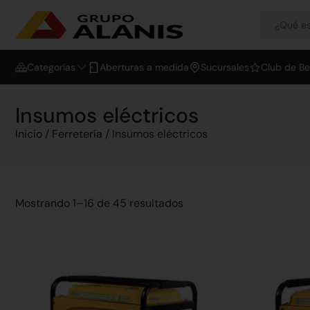
Categorías
Aberturas a medida
Sucursales
Club de Be
Insumos eléctricos
Inicio
/
Ferretería
/ Insumos eléctricos
Mostrando 1–16 de 45 resultados