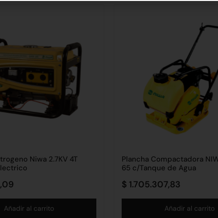
trogeno Niwa 2.7KV 4T
Plancha Compactadora N
lectrico
65 c/Tanque de Agua
,09
$
1.705.307,83
Añadir al carrito
Añadir al carrito