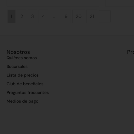
1
2
3
4
…
19
20
21
Nosotros
Pr
Quiénes somos
Sucursales
Lista de precios
Club de beneficios
Preguntas frecuentes
Medios de pago