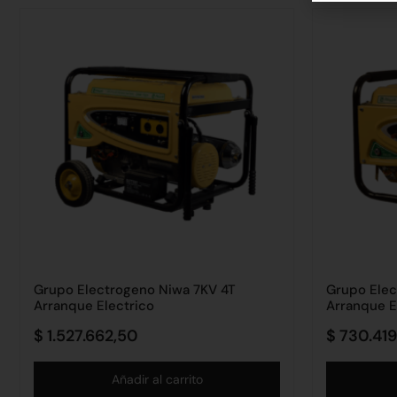
Grupo Electrogeno Niwa 7KV 4T
Grupo Elec
Arranque Electrico
Arranque E
$
1.527.662,50
$
730.419
Añadir al carrito