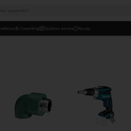
neficios
Coworking
Quiénes somos
Ayuda