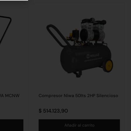
IWA MCNW
Compresor Niwa 50lts 2HP Silencioso
$
514.123,90
Añadir al carrito