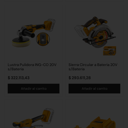
Lustra Pulidora ING-CO 20V
Sierra Circular a Bateria 20V
s/Bateria
s/Bateria
$
322.113,43
$
293.611,28
Añadir al carrito
Añadir al carrito