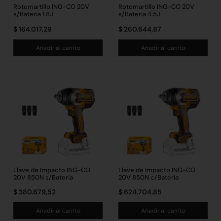
Rotomartillo ING-CO 20V
Rotomartillo ING-CO 20V
s/Bateria 1.8J
s/Bateria 4.5J
$
164.017,29
$
260.644,87
Añadir al carrito
Añadir al carrito
Llave de Impacto ING-CO
Llave de Impacto ING-CO
20V 850N s/Bateria
20V 850N c/Bateria
$
380.679,52
$
624.704,85
Añadir al carrito
Añadir al carrito