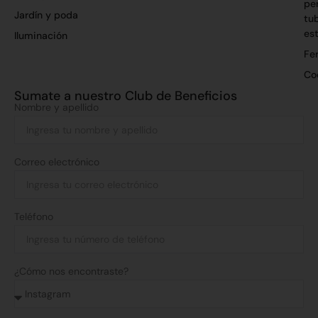
per
Jardín y poda
tu
es
Iluminación
Fer
Co
Sumate a nuestro Club de Beneficios
Nombre y apellido
Correo electrónico
Teléfono
¿Cómo nos encontraste?