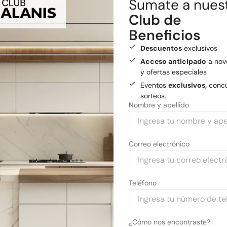
Sumate a nues
Club de
Beneficios
Descuentos
exclusivos
Acceso anticipado
a nov
y ofertas especiales
Eventos
exclusivos,
concu
sorteos.
ble aluminio 1X20MTS
Espuma aluminizado 1×20 
Nombre y apellido
,04
$
55.083,80
Correo electrónico
Añadir al carrito
Añadir al carrito
Teléfono
¿Cómo nos encontraste?