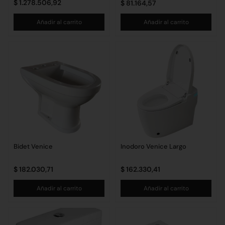
$
1.278.506,92
$
81.164,57
Añadir al carrito
Añadir al carrito
Bidet Venice
Inodoro Venice Largo
$
182.030,71
$
162.330,41
Añadir al carrito
Añadir al carrito