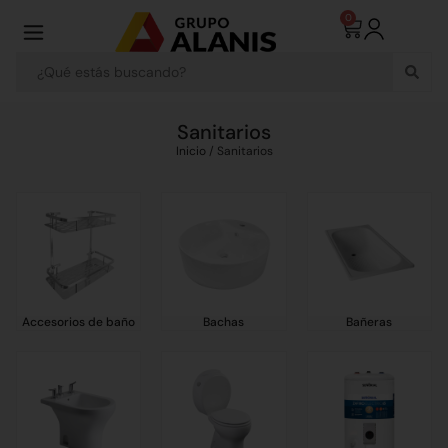
0
Sanitarios
Inicio
/ Sanitarios
Accesorios de baño
Bachas
Bañeras