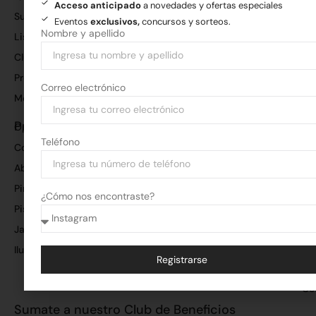
Acceso anticipado
a novedades y ofertas especiales
Sucursales
Eventos
exclusivos,
concursos y sorteos.
Nombre y apellido
Lista de precios
Club de beneficios
Preguntas frecuentes
Correo electrónico
Medios de pago
Productos
Oportunidades
Gri
Teléfono
Corralón
San
Aberturas
Co
en
Pinturas
¿Cómo nos encontraste?
Ch
Pisos y revestimientos
per
Jardín y poda
tu
es
Iluminación
Registrarse
Fer
Alternative:
Co
Sumate a nuestro Club de Beneficios