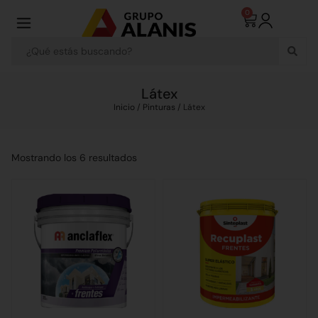
0
Látex
Inicio
/
Pinturas
/ Látex
Mostrando los 6 resultados