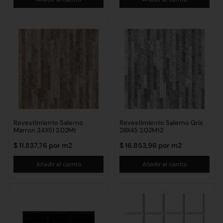
Revestimiento Salerno
Revestimiento Salerno Gris
Marron 34X51 2.02Mt
28X45 2.02Mt2
$
11.837,76
por m2
$
16.853,96
por m2
Añadir al carrito
Añadir al carrito