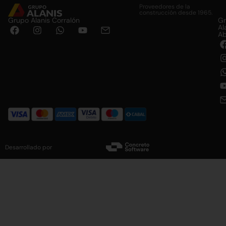
Proveedores de la
construcción desde 1965.
Grupo Alanis Corralón
G
Al
Ab
Desarrollado por