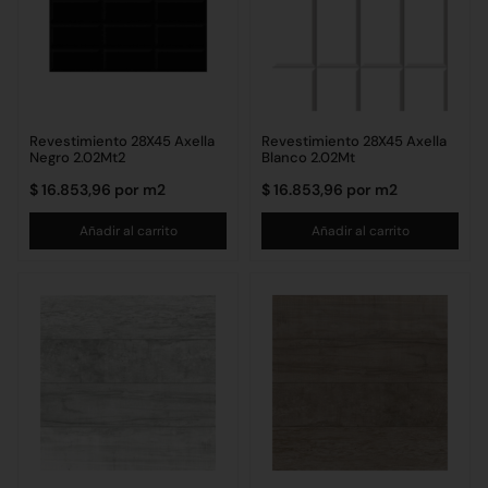
Revestimiento 28X45 Axella
Revestimiento 28X45 Axella
Negro 2.02Mt2
Blanco 2.02Mt
$
16.853,96
por m2
$
16.853,96
por m2
Añadir al carrito
Añadir al carrito