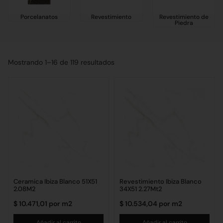
Porcelanatos
Revestimiento
Revestimiento de
Piedra
Mostrando 1–16 de 119 resultados
Ceramica Ibiza Blanco 51X51
Revestimiento Ibiza Blanco
2.08M2
34X51 2.27Mt2
$
10.471,01
por m2
$
10.534,04
por m2
Añadir al carrito
Añadir al carrito