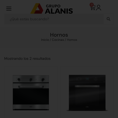
0
Hornos
Inicio
/
Cocinas
/ Hornos
Mostrando los 2 resultados