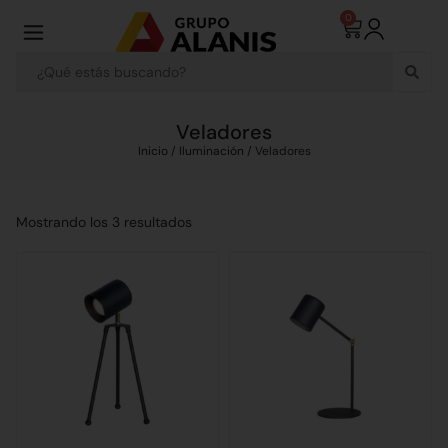
0
Veladores
Inicio
/
Iluminación
/ Veladores
Mostrando los 3 resultados