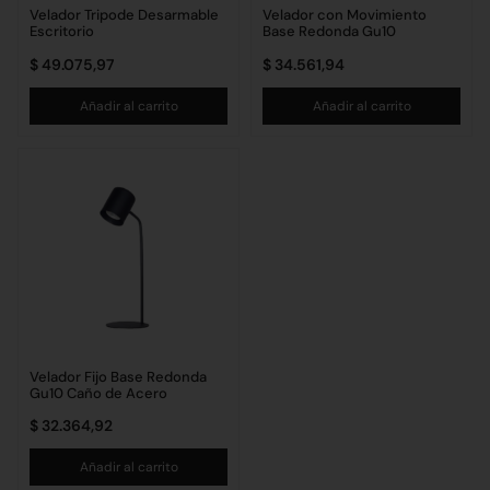
Velador Tripode Desarmable
Velador con Movimiento
Escritorio
Base Redonda Gu10
$
49.075,97
$
34.561,94
Añadir al carrito
Añadir al carrito
Velador Fijo Base Redonda
Gu10 Caño de Acero
$
32.364,92
Añadir al carrito