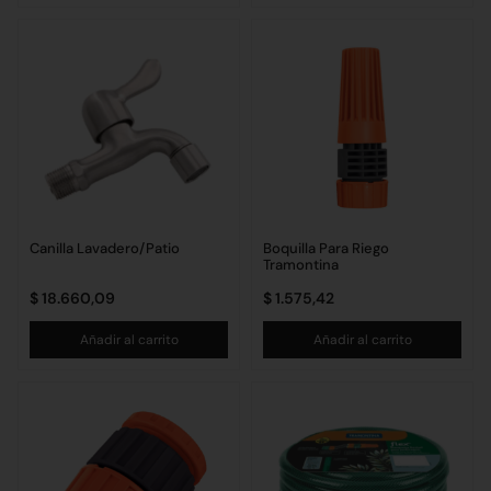
Canilla Lavadero/Patio
Boquilla Para Riego
Tramontina
$
18.660,09
$
1.575,42
Añadir al carrito
Añadir al carrito