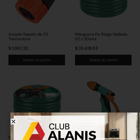
Acople Rapido de 1/2
Manguera De Riego Mallada
Tramontina
1/2 x 20mts
$
1.067,22
$
32.419,53
Añadir al carrito
Añadir al carrito
Manguera Riego Mallada 1/2 x
Hidropistola Tramontina