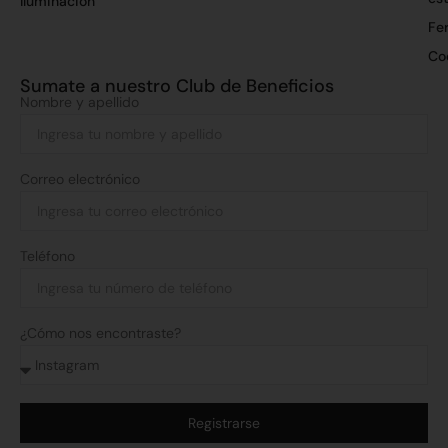
Iluminación
Fer
Co
Sumate a nuestro Club de Beneficios
Nombre y apellido
Correo electrónico
Teléfono
¿Cómo nos encontraste?
Registrarse