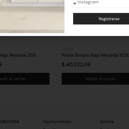
Registrarse
Alternative:
Bachas
 Bajo Mesada 306
Pileta Simple Bajo Mesada 102E
3
$
40.322,06
adir al carrito
Añadir al carrito
oductos
Oportunidades
Grifería