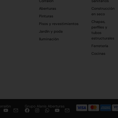
Corralón
Sanitarios
Aberturas
Construcción
en seco
Pinturas
Chapas,
Pisos y revestimientos
perfiles y
Jardín y poda
tubos
estructurales
Iluminación
Ferretería
Cocinas
orralón
Grupo Alanis Aberturas