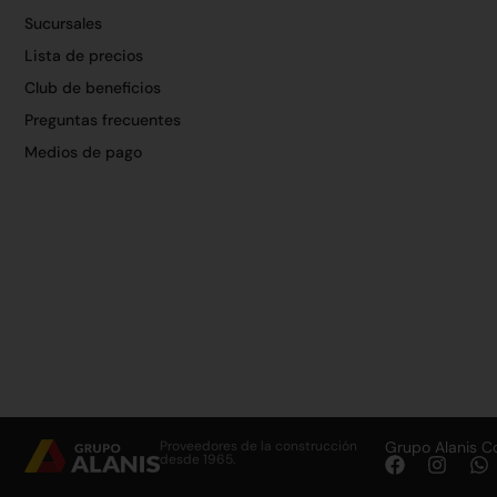
Sucursales
Lista de precios
Club de beneficios
Preguntas frecuentes
Medios de pago
Proveedores de la construcción
Grupo Alanis C
desde 1965.