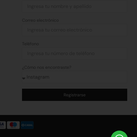
Correo electrónico
Teléfono
¿Cómo nos encontraste?
Registrarse
Alternative: