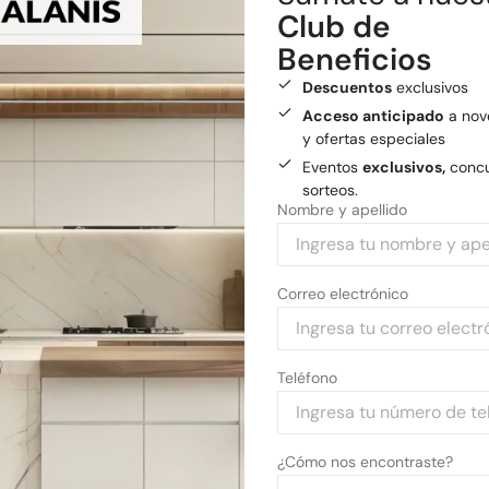
Club de
Medios de pago
Beneficios
Pagá tu compra con tarjetas 
Descuentos
exclusivos
Acceso anticipado
a nov
y ofertas especiales
Eventos
exclusivos,
concu
sorteos.
Nombre y apellido
Correo electrónico
Teléfono
¿Cómo nos encontraste?