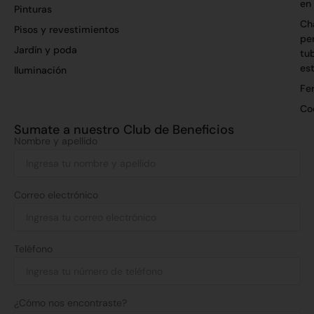
en
Pinturas
Ch
Pisos y revestimientos
per
Jardín y poda
tu
es
Iluminación
Fer
Co
Sumate a nuestro Club de Beneficios
Nombre y apellido
Correo electrónico
Teléfono
¿Cómo nos encontraste?