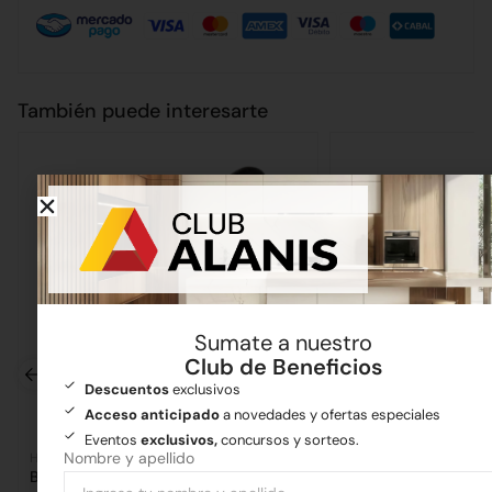
También puede interesarte
Sumate a nuestro
Club de Beneficios
Descuentos
exclusivos
Acceso anticipado
a novedades y ofertas especiales
Eventos
exclusivos,
concursos y sorteos.
Nombre y apellido
Herramientas de jardín
Herramientas de jardín
Bordeadora P35 Semiprofesional 400W