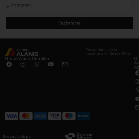
Registrarse
Alternative:
Proveedores de la
construcción desde 1965.
Grupo Alanis Corralón
G
Al
Ab
Desarrollado por