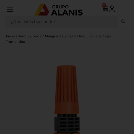
0
Inicio
/
Jardín y poda
/
Mangueras y riego
/ Boquilla Para Riego
Tramontina