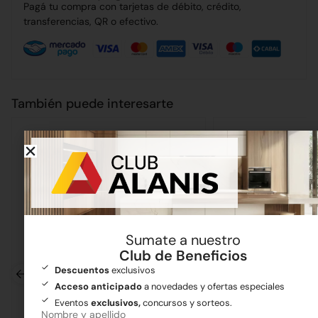
Pagá tu compra con tarjetas de débito, crédito,
transferencias, QR o efectivo.
También puede interesarte
Sumate a nuestro
Club de Beneficios
Descuentos
exclusivos
Acceso anticipado
a novedades y ofertas especiales
Eventos
exclusivos,
concursos y sorteos.
Nombre y apellido