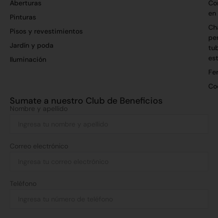
Aberturas
Co
en
Pinturas
Ch
Pisos y revestimientos
per
Jardín y poda
tu
es
Iluminación
Fer
Co
Sumate a nuestro Club de Beneficios
Nombre y apellido
Correo electrónico
Teléfono