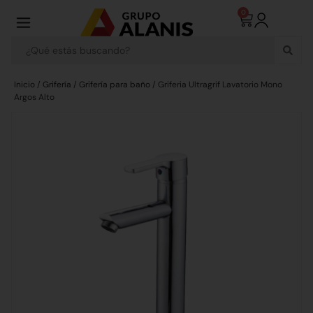
0
Inicio
/
Grifería
/
Grifería para baño
/ Griferia Ultragrif Lavatorio Mono
Argos Alto