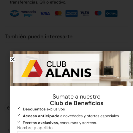
transferencias, QR o efectivo.
También puede interesarte
Sumate a nuestro
Club de Beneficios
Descuentos
exclusivos
Acceso anticipado
a novedades y ofertas especiales
Eventos
exclusivos,
concursos y sorteos.
Nombre y apellido
Grifería
Grifería