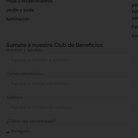
Pisos y revestimientos
per
Jardín y poda
tu
es
Iluminación
Fer
Co
Sumate a nuestro Club de Beneficios
Nombre y apellido
Correo electrónico
Teléfono
¿Cómo nos encontraste?