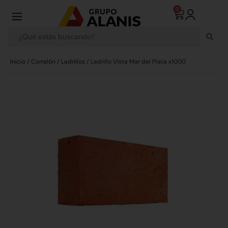
0
Inicio
/
Corralón
/
Ladrillos
/ Ladrillo Vista Mar del Plata x1000