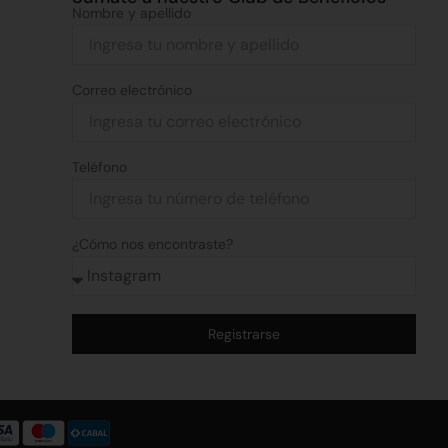
Nombre y apellido
Correo electrónico
Teléfono
¿Cómo nos encontraste?
Registrarse
Alternative: