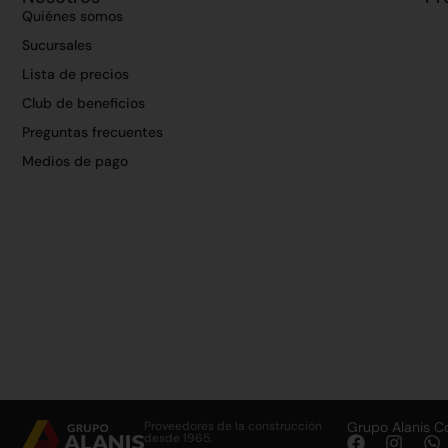
Quiénes somos
Sucursales
Lista de precios
Club de beneficios
Preguntas frecuentes
Medios de pago
Proveedores de la construcción
Grupo Alanis C
desde 1965.