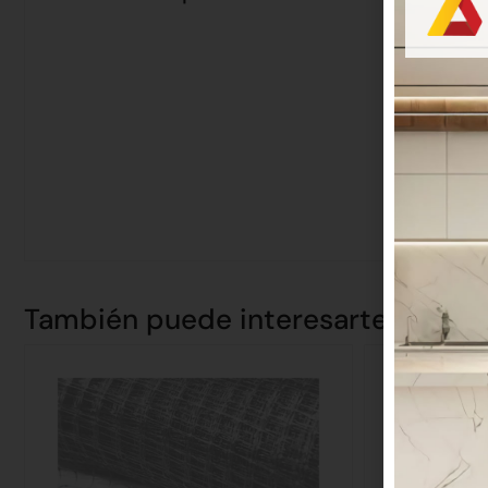
También puede interesarte