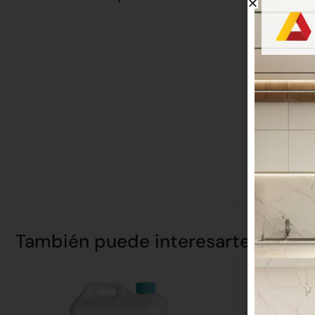
También puede interesarte