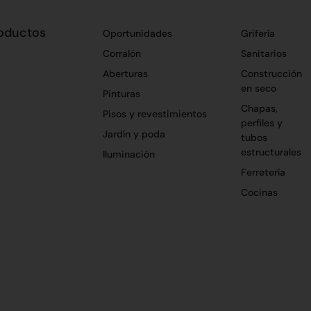
oductos
Oportunidades
Grifería
Corralón
Sanitarios
Aberturas
Construcción
en seco
Pinturas
Chapas,
Pisos y revestimientos
perfiles y
Jardín y poda
tubos
estructurales
Iluminación
Ferretería
Cocinas