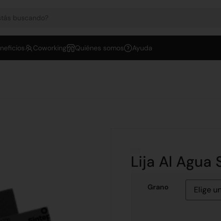
neficios
Coworking
Quiénes somos
Ayuda
Lija Al Agua 
Grano