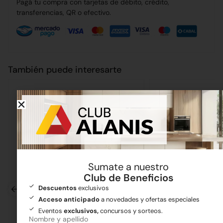
Pagá tu compra con tarjetas de débito, crédito,
transferencias, QR o efectivo.
También puede interesarte
Sumate a nuestro
Club de Beneficios
Descuentos
exclusivos
Acceso anticipado
a novedades y ofertas especiales
Eventos
exclusivos,
concursos y sorteos.
Nombre y apellido