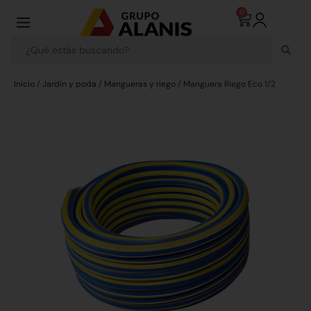
0
Inicio
/
Jardín y poda
/
Mangueras y riego
/ Manguera Riego Eco 1/2