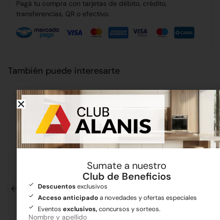
Pagá tu compra con tarjetas de débito, crédito,
transferencias, QR o efectivo.
También puede interesarte
Sumate a nuestro
Club de Beneficios
Descuentos
exclusivos
Acceso anticipado
a novedades y ofertas especiales
Eventos
exclusivos,
concursos y sorteos.
Nombre y apellido