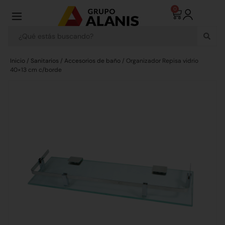
0
Inicio
/
Sanitarios
/
Accesorios de baño
/ Organizador Repisa vidrio
40×13 cm c/borde