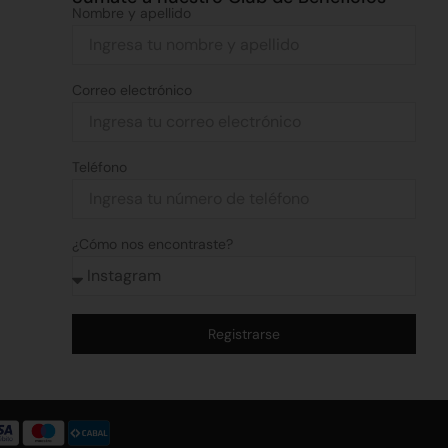
Nombre y apellido
Correo electrónico
Teléfono
¿Cómo nos encontraste?
Registrarse
Alternative: