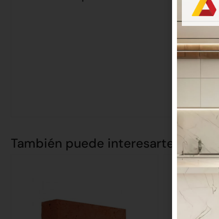
También puede interesarte