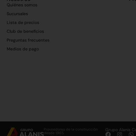
Quiénes somos
Sucursales
Lista de precios
Club de beneficios
Preguntas frecuentes
Medios de pago
Proveedores de la construcción
Grupo Alanis C
desde 1965.