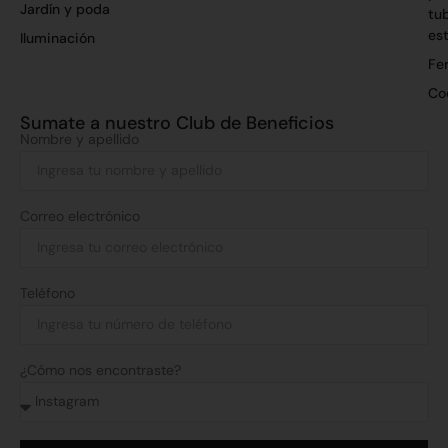
Jardín y poda
tu
es
Iluminación
Fer
Co
Sumate a nuestro Club de Beneficios
Nombre y apellido
Correo electrónico
Teléfono
¿Cómo nos encontraste?