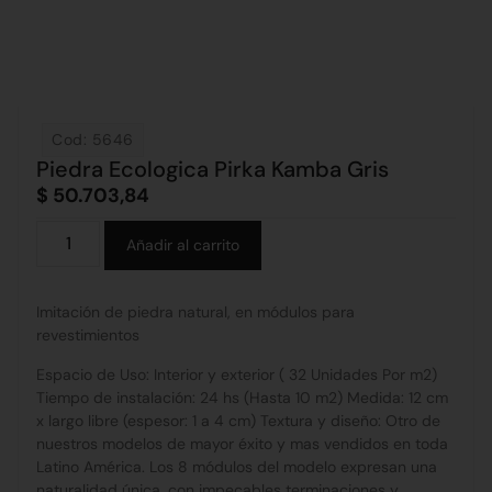
Cod: 5646
Piedra Ecologica Pirka Kamba Gris
$
50.703,84
Alternative:
Añadir al carrito
Imitación de piedra natural, en módulos para
revestimientos
Espacio de Uso: Interior y exterior ( 32 Unidades Por m2)
Tiempo de instalación: 24 hs (Hasta 10 m2) Medida: 12 cm
x largo libre (espesor: 1 a 4 cm) Textura y diseño: Otro de
nuestros modelos de mayor éxito y mas vendidos en toda
Latino América. Los 8 módulos del modelo expresan una
naturalidad única, con impecables terminaciones y