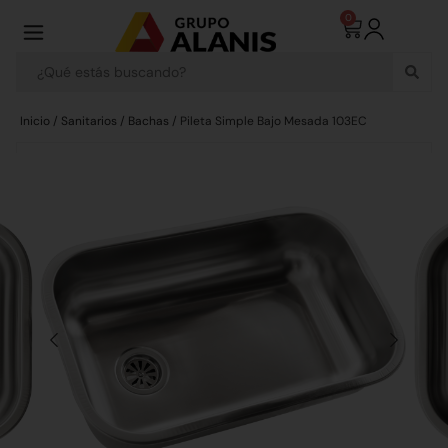
0
Inicio
/
Sanitarios
/
Bachas
/ Pileta Simple Bajo Mesada 103EC