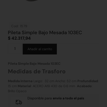
Cod: 1579
Pileta Simple Bajo Mesada 103EC
$
42.317,94
Alternative:
Añadir al carrito
Pileta Simple Bajo Mesada 103EC
Medidas de Trasforo
Medida Interna
Largo: 32 cm Ancho: 52 cm
Profundidad
:
15 cm
Material
: ACERO AISI 430 de
0.6 mm
Acabado
:
B
rillo Opaco
Disponible para
envío a todo el país