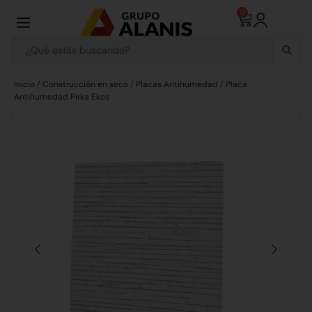
0
Inicio
/
Construcción en seco
/
Placas Antihumedad
/ Placa
Antihumedad Pirka Ekos