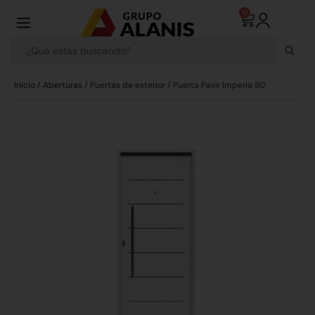
0
Inicio
/
Aberturas
/
Puertas de exterior
/ Puerta Pavir Imperia 80