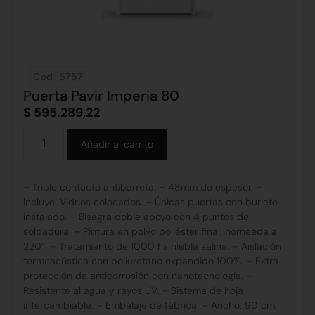
Cod: 5757
Puerta Pavir Imperia 80
$
595.289,22
Alternative:
Añadir al carrito
– Triple contacto antibarreta. – 48mm de espesor. –
Incluye: Vidrios colocados. – Únicas puertas con burlete
instalado. – Bisagra doble apoyo con 4 puntos de
soldadura. – Pintura en polvo poliéster final, horneada a
220°. – Tratamiento de 1000 hs niebla salina. – Aislación
termoacústica con poliuretano expandido 100%. – Extra
protección de anticorrosión con nanotecnología. –
Resistente al agua y rayos UV. – Sistema de hoja
intercambiable. – Embalaje de fábrica. – Ancho: 90 cm,