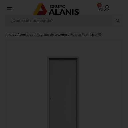
0
Inicio
/
Aberturas
/
Puertas de exterior
/ Puerta Pavir Lisa 70