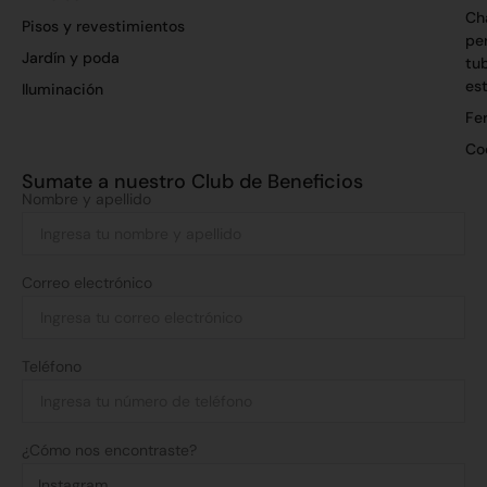
Ch
Pisos y revestimientos
per
Jardín y poda
tu
es
Iluminación
Fer
Co
Sumate a nuestro Club de Beneficios
Nombre y apellido
Correo electrónico
Teléfono
¿Cómo nos encontraste?