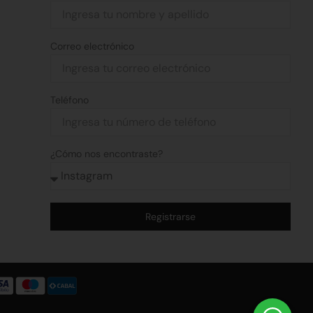
Correo electrónico
Teléfono
¿Cómo nos encontraste?
Registrarse
Alternative: