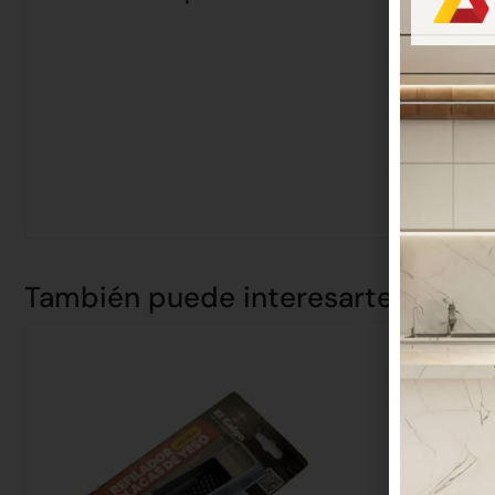
También puede interesarte