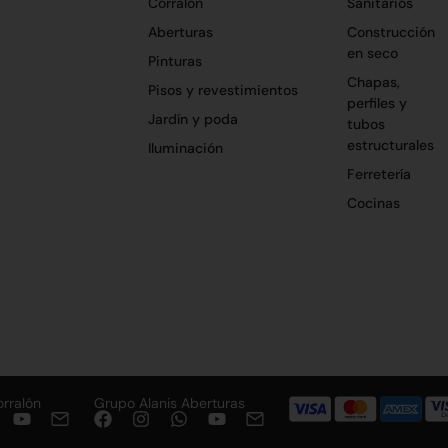
Corralón
Sanitarios
Aberturas
Construcción
en seco
Pinturas
Chapas,
Pisos y revestimientos
perfiles y
Jardín y poda
tubos
estructurales
Iluminación
Ferretería
Cocinas
orralón
Grupo Alanis Aberturas