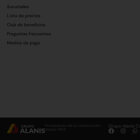
Sucursales
Lista de precios
Club de beneficios
Preguntas frecuentes
Medios de pago
Proveedores de la construcción
Grupo Alanis C
desde 1965.