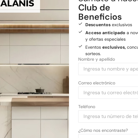
Club de
Medios de pago
Beneficios
Pagá tu compra con tarjetas 
Descuentos
exclusivos
Acceso anticipado
a nov
y ofertas especiales
Eventos
exclusivos,
concu
sorteos.
Nombre y apellido
Correo electrónico
Teléfono
¿Cómo nos encontraste?