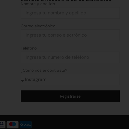
Nombre y apellido
Correo electrónico
Teléfono
¿Cómo nos encontraste?
Registrarse
Alternative: