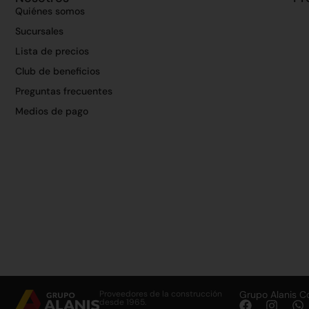
Quiénes somos
Sucursales
Lista de precios
Club de beneficios
Preguntas frecuentes
Medios de pago
Proveedores de la construcción
Grupo Alanis C
desde 1965.