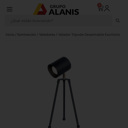
0
Inicio
/
Iluminación
/
Veladores
/ Velador Tripode Desarmable Escritorio