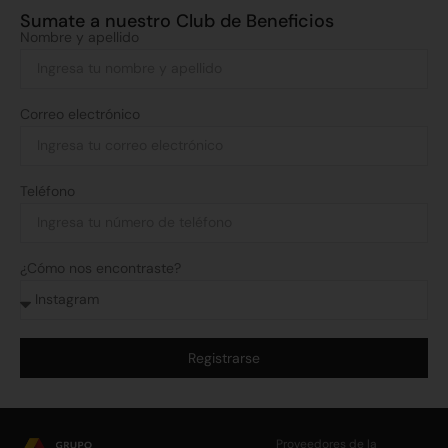
Sumate a nuestro Club de Beneficios
Nombre y apellido
Correo electrónico
Teléfono
¿Cómo nos encontraste?
Registrarse
Alternative:
Proveedores de la