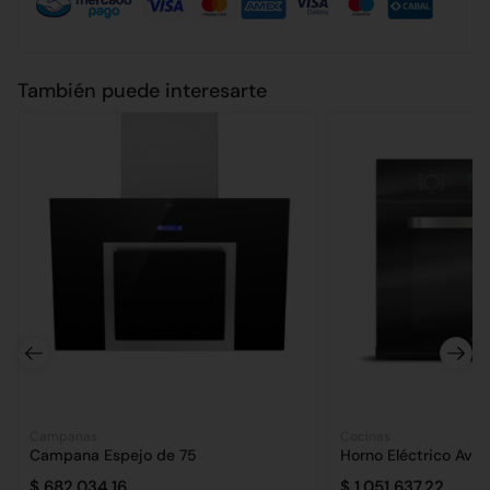
También puede interesarte
Campanas
Cocinas
Campana Espejo de 75
Horno Eléctrico Avvo
$
682.034,16
$
1.051.637,22