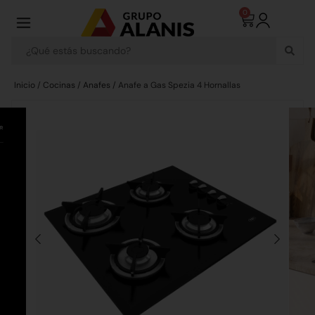
0
Inicio
/
Cocinas
/
Anafes
/ Anafe a Gas Spezia 4 Hornallas