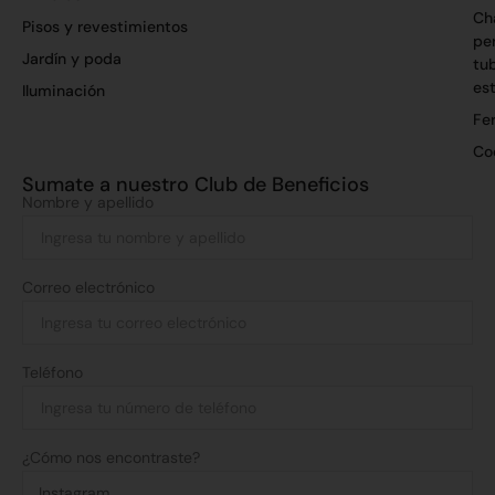
Ch
Pisos y revestimientos
per
Jardín y poda
tu
es
Iluminación
Fer
Co
Sumate a nuestro Club de Beneficios
Nombre y apellido
Correo electrónico
Teléfono
¿Cómo nos encontraste?