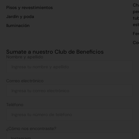
Ch
Pisos y revestimientos
per
Jardín y poda
tu
es
Iluminación
Fer
Co
Sumate a nuestro Club de Beneficios
Nombre y apellido
Correo electrónico
Teléfono
¿Cómo nos encontraste?