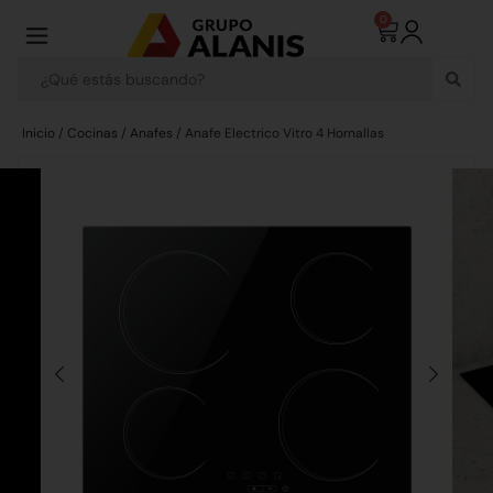
0
Inicio
/
Cocinas
/
Anafes
/ Anafe Electrico Vitro 4 Hornallas