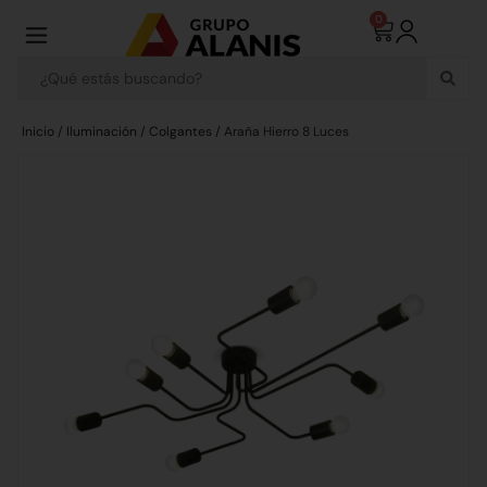
0
Inicio
/
Iluminación
/
Colgantes
/ Araña Hierro 8 Luces