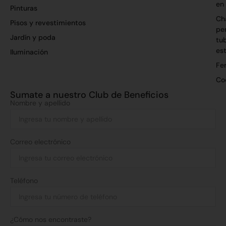
en
Pinturas
Ch
Pisos y revestimientos
per
Jardín y poda
tu
es
Iluminación
Fer
Co
Sumate a nuestro Club de Beneficios
Nombre y apellido
Correo electrónico
Teléfono
¿Cómo nos encontraste?