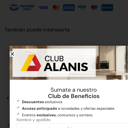
También puede interesarte
Sumate a nuestro
Club de Beneficios
Descuentos
exclusivos
Acceso anticipado
a novedades y ofertas especiales
Eventos
exclusivos,
concursos y sorteos.
Nombre y apellido
Iluminación
Iluminación
Velador Tripode Desarmable Escritorio
Spot Combinado Ch