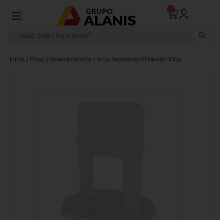
0
Inicio
/
Pisos y revestimientos
/ Arco Separador P/Nivelar 100u