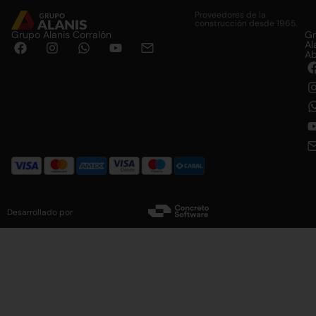
Proveedores de la
construcción desde 1965.
Grupo Alanis Corralón
G
Al
Ab
Desarrollado por