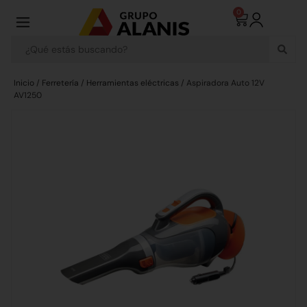
0
Inicio
/
Ferretería
/
Herramientas eléctricas
/ Aspiradora Auto 12V
AV1250