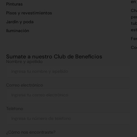
en
Pinturas
Ch
Pisos y revestimientos
per
Jardín y poda
tu
es
Iluminación
Fer
Co
Sumate a nuestro Club de Beneficios
Nombre y apellido
Correo electrónico
Teléfono
¿Cómo nos encontraste?