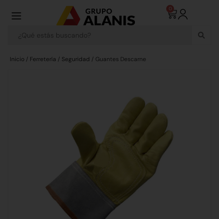
0
Inicio
/
Ferretería
/
Seguridad
/ Guantes Descarne