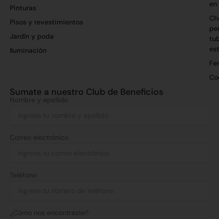
en
Pinturas
Ch
Pisos y revestimientos
per
Jardín y poda
tu
es
Iluminación
Fer
Co
Sumate a nuestro Club de Beneficios
Nombre y apellido
Correo electrónico
Teléfono
¿Cómo nos encontraste?