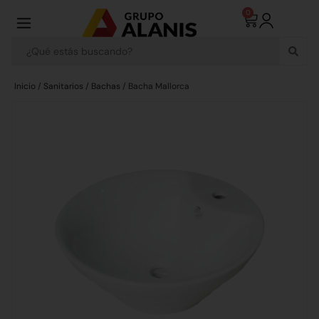
0
Inicio
/
Sanitarios
/
Bachas
/ Bacha Mallorca