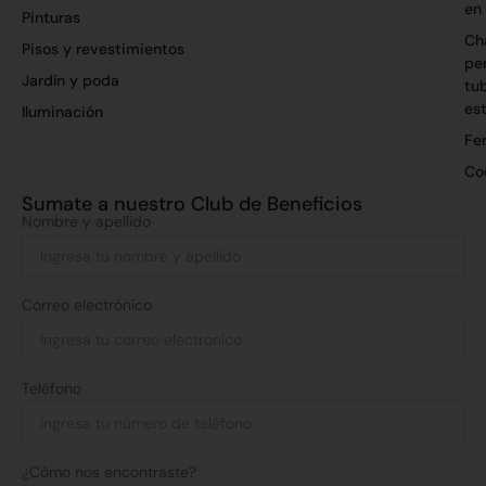
en
Pinturas
Ch
Pisos y revestimientos
per
Jardín y poda
tu
es
Iluminación
Fer
Co
Sumate a nuestro Club de Beneficios
Nombre y apellido
Correo electrónico
Teléfono
¿Cómo nos encontraste?