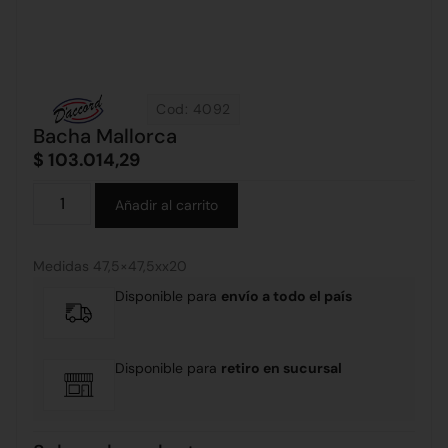
Cod: 4092
Bacha Mallorca
$
103.014,29
Alternative:
Añadir al carrito
Medidas 47,5×47,5xx20
Disponible para
envío a todo el país
Disponible para
retiro en sucursal