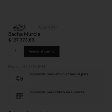
Cod: 4094
Bacha Murcia
$
127.373,83
Alternative:
Añadir al carrito
Medidas 55,5×34,5×14
Disponible para
envío a todo el país
Disponible para
retiro en sucursal