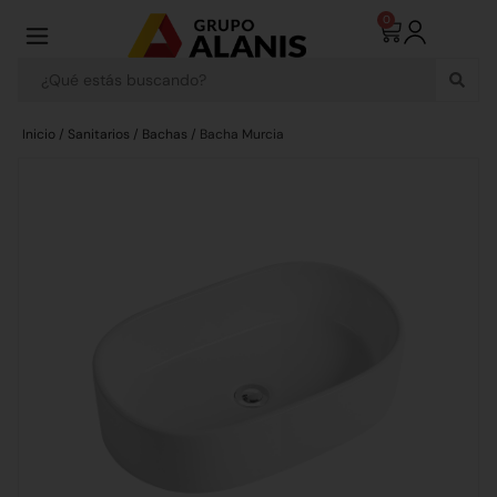
0
Inicio
/
Sanitarios
/
Bachas
/ Bacha Murcia