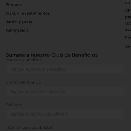
en
Pinturas
Ch
Pisos y revestimientos
per
Jardín y poda
tu
es
Iluminación
Fer
Co
Sumate a nuestro Club de Beneficios
Nombre y apellido
Correo electrónico
Teléfono
¿Cómo nos encontraste?