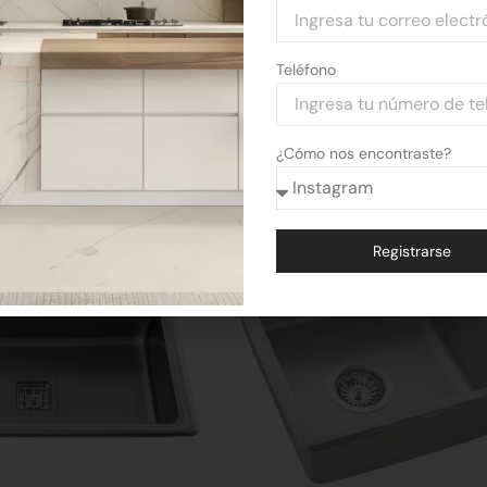
Teléfono
¿Cómo nos encontraste?
Registrarse
Alternative: