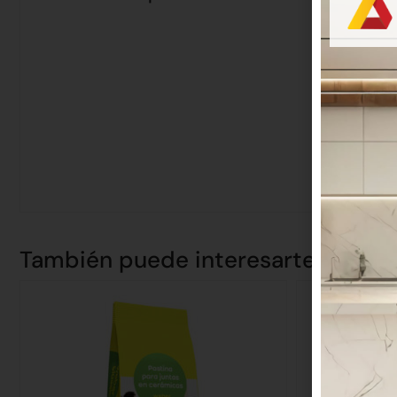
También puede interesarte