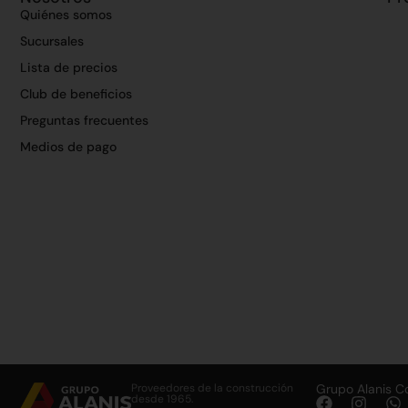
Quiénes somos
Sucursales
Lista de precios
Club de beneficios
Preguntas frecuentes
Medios de pago
Proveedores de la construcción
Grupo Alanis C
desde 1965.