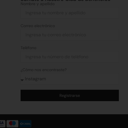
Nombre y apellido
Correo electrónico
Teléfono
¿Cómo nos encontraste?
Registrarse
Alternative: