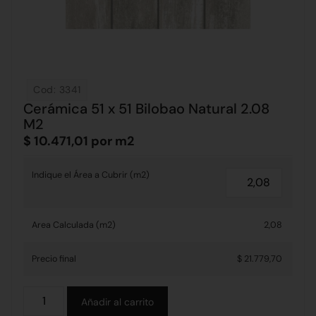
Cod: 3341
Cerámica 51 x 51 Bilobao Natural 2.08
M2
$
10.471,01
por m2
Indique el Área a Cubrir (m2)
Area Calculada (m2)
2,08
Precio final
$ 21.779,70
Alternative:
Añadir al carrito