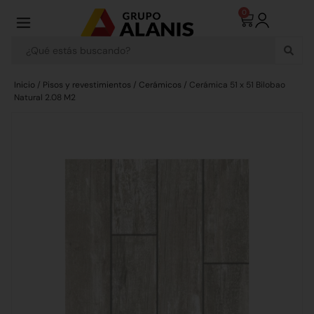
0
Inicio
/
Pisos y revestimientos
/
Cerámicos
/ Cerámica 51 x 51 Bilobao
Natural 2.08 M2