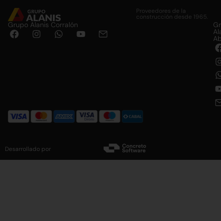
Proveedores de la
construcción desde 1965.
Grupo Alanis Corralón
G
Al
Ab
Desarrollado por