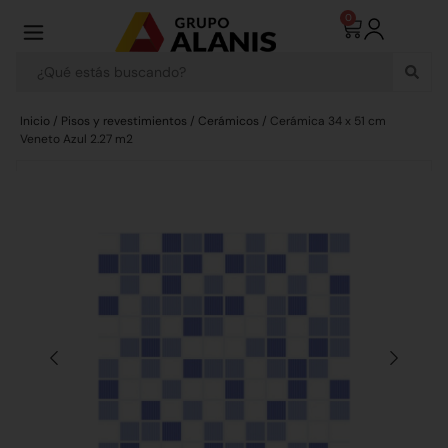
0
Inicio
/
Pisos y revestimientos
/
Cerámicos
/ Cerámica 34 x 51 cm
Veneto Azul 2.27 m2