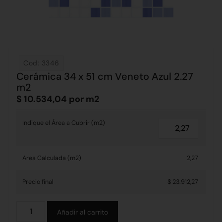
Cod: 3346
Cerámica 34 x 51 cm Veneto Azul 2.27
m2
$
10.534,04
por m2
Indique el Área a Cubrir (m2)
Area Calculada (m2)
2,27
Precio final
$ 23.912,27
Alternative:
Añadir al carrito