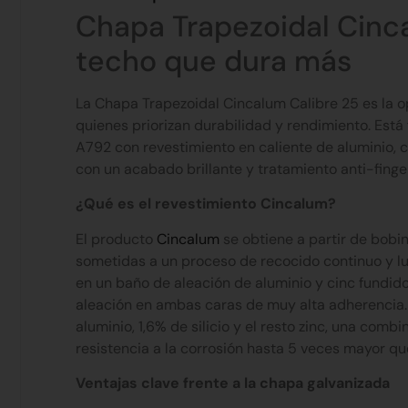
Chapa Trapezoidal Cinca
techo que dura más
La Chapa Trapezoidal Cincalum Calibre 25 es la 
quienes priorizan durabilidad y rendimiento. Est
A792 con revestimiento en caliente de aluminio, c
con un acabado brillante y tratamiento anti-finger
¿Qué es el revestimiento Cincalum?
El producto
Cincalum
se obtiene a partir de bobi
sometidas a un proceso de recocido continuo y lu
en un baño de aleación de aluminio y cinc fundi
aleación en ambas caras de muy alta adherencia
aluminio, 1,6% de silicio y el resto zinc, una comb
resistencia a la corrosión hasta 5 veces mayor qu
Ventajas clave frente a la chapa galvanizada