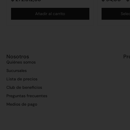
Añadir al carrito
Sele
Nosotros
Pr
Quiénes somos
Sucursales
Lista de precios
Club de beneficios
Preguntas frecuentes
Medios de pago