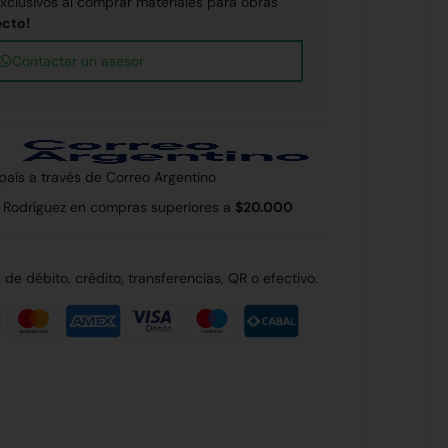
clusivos al comprar materiales para obras
ecto!
Contactar un asesor
 país a través de Correo Argentino
 Rodríguez en compras superiores a
$20.000
de débito, crédito, transferencias, QR o efectivo.