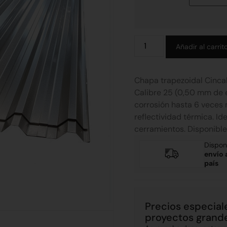
Añadir al carrit
Chapa trapezoidal Cincal
Calibre 25 (0,50 mm de e
corrosión hasta 6 veces 
reflectividad térmica. Id
cerramientos. Disponible
Dispon
envío 
país
Precios especial
proyectos grand