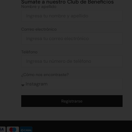
Sumate a nuestro Club de Beneficios
Nombre y apellido
Correo electrónico
Teléfono
¿Cómo nos encontraste?
Registrarse
Alternative: