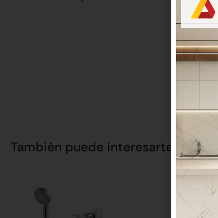
También puede interesarte