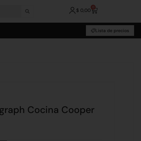
0
$
0,00
Lista de precios
ograph Cocina Cooper