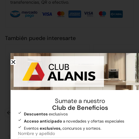
transferencias, QR o efectivo.
También puede interesarte
Sumate a nuestro
Club de Beneficios
Descuentos
exclusivos
Acceso anticipado
a novedades y ofertas especiales
Eventos
exclusivos,
concursos y sorteos.
Nombre y apellido
Grifería
Grifería