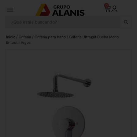
0
Inicio
/
Grifería
/
Grifería para baño
/ Griferia Ultragrif Ducha Mono
Embutir Argos