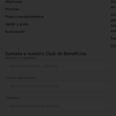
Aberturas
Co
en
Pinturas
Ch
Pisos y revestimientos
per
Jardín y poda
tu
es
Iluminación
Fer
Co
Sumate a nuestro Club de Beneficios
Nombre y apellido
Correo electrónico
Teléfono