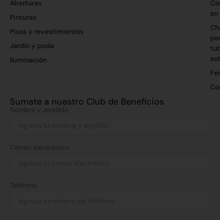
Aberturas
Co
en
Pinturas
Ch
Pisos y revestimientos
per
Jardín y poda
tu
es
Iluminación
Fer
Co
Sumate a nuestro Club de Beneficios
Nombre y apellido
Correo electrónico
Teléfono