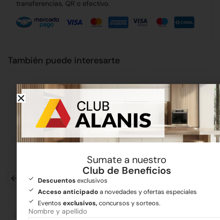
transferencias, QR o efectivo.
También puede interesarte
Sumate a nuestro
Club de Beneficios
Descuentos
exclusivos
Acceso anticipado
a novedades y ofertas especiales
Eventos
exclusivos,
concursos y sorteos.
Nombre y apellido
Grifería
Grifería