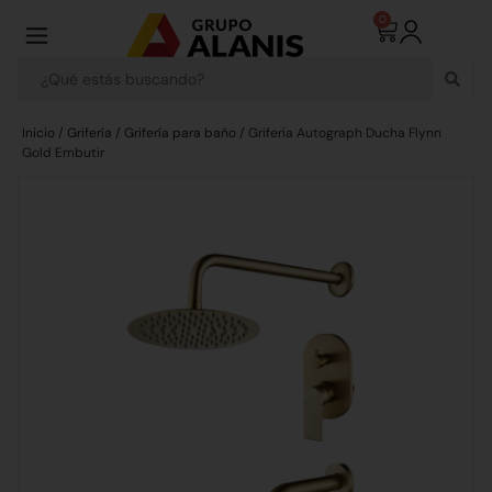
0
Inicio
/
Grifería
/
Grifería para baño
/ Griferia Autograph Ducha Flynn
Gold Embutir