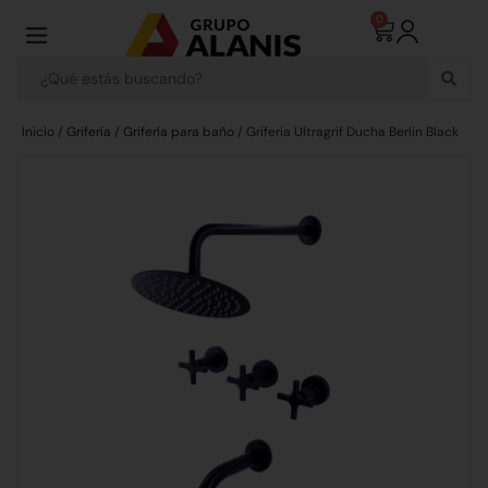
0
Inicio
/
Grifería
/
Grifería para baño
/ Griferia Ultragrif Ducha Berlin Black