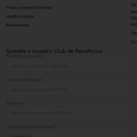
Ch
Pisos y revestimientos
per
Jardín y poda
tu
es
Iluminación
Fer
Co
Sumate a nuestro Club de Beneficios
Nombre y apellido
Correo electrónico
Teléfono
¿Cómo nos encontraste?