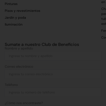
en
Pinturas
Ch
Pisos y revestimientos
per
Jardín y poda
tu
es
Iluminación
Fer
Co
Sumate a nuestro Club de Beneficios
Nombre y apellido
Correo electrónico
Teléfono
¿Cómo nos encontraste?