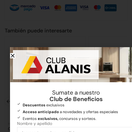
También puede interesarte
Sumate a nuestro
Club de Beneficios
Descuentos
exclusivos
Acceso anticipado
a novedades y ofertas especiales
Eventos
exclusivos,
concursos y sorteos.
Nombre y apellido
Hierros
Hierros
Clavo Punta Paris 2.1/2″ x1Kg
Clavo Punta Paris 2″