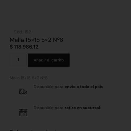
Cod: 152
Malla 15×15 5×2 Nº8
$
118.986,12
Alternative:
Añadir al carrito
Malla 15×15 5×2 Nº8
Disponible para
envío a todo el país
Disponible para
retiro en sucursal