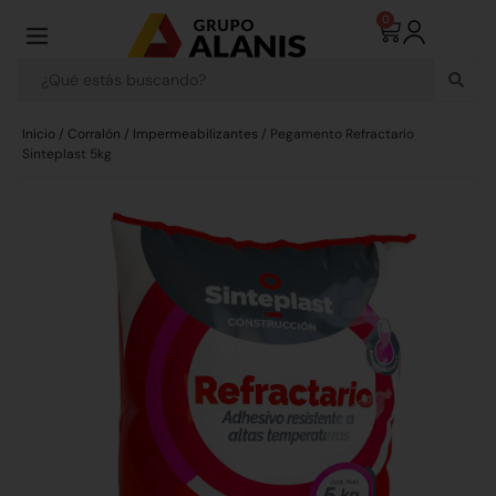
0
Inicio
/
Corralón
/
Impermeabilizantes
/ Pegamento Refractario
Sinteplast 5kg