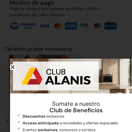
Medios de pago
Pagá tu compra con tarjetas de débito, crédito,
transferencias, QR o efectivo.
También puede interesarte
Sumate a nuestro
Club de Beneficios
Descuentos
exclusivos
Acceso anticipado
a novedades y ofertas especiales
Eventos
exclusivos,
concursos y sorteos.