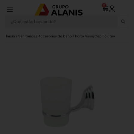
0
Inicio
/
Sanitarios
/
Accesorios de baño
/ Porta Vaso/Cepillo Etna