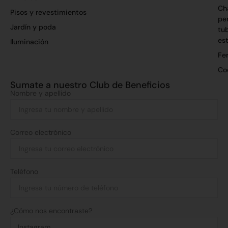
Ch
Pisos y revestimientos
per
Jardín y poda
tu
es
Iluminación
Fer
Co
Sumate a nuestro Club de Beneficios
Nombre y apellido
Correo electrónico
Teléfono
¿Cómo nos encontraste?