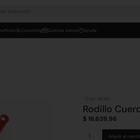
neficios
Coworking
Quiénes somos
Ayuda
Cod: 4646
Rodillo Cuer
$
16.639,96
Añadir al carrit