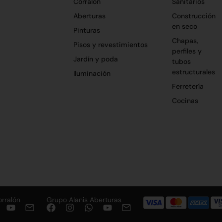
Corralón
Sanitarios
Aberturas
Construcción
en seco
Pinturas
Chapas,
Pisos y revestimientos
perfiles y
Jardín y poda
tubos
estructurales
Iluminación
Ferretería
Cocinas
orralón
Grupo Alanis Aberturas