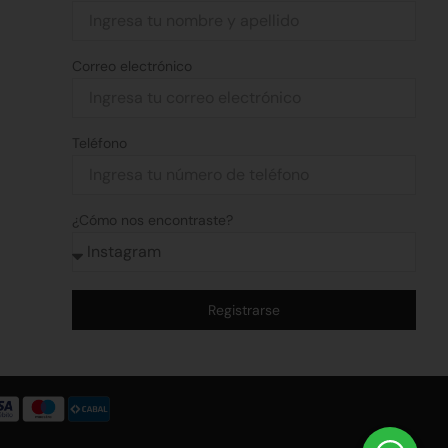
Correo electrónico
Teléfono
¿Cómo nos encontraste?
Registrarse
Alternative: