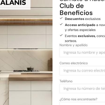
Club de
Medios de pago
Beneficios
Pagá tu compra con tarjetas 
Descuentos
exclusivos
Acceso anticipado
a nov
y ofertas especiales
Eventos
exclusivos,
concu
sorteos.
Nombre y apellido
Correo electrónico
Teléfono
¿Cómo nos encontraste?