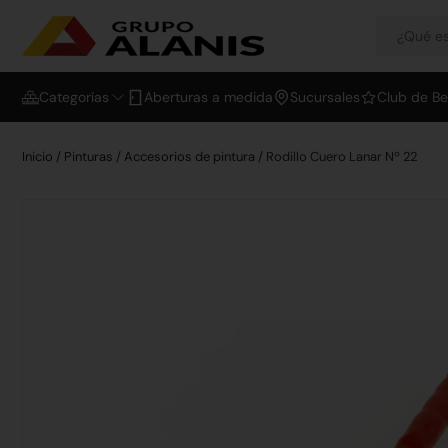
Categorías
Aberturas a medida
Sucursales
Club de Be
Inicio
/
Pinturas
/
Accesorios de pintura
/ Rodillo Cuero Lanar Nº 22