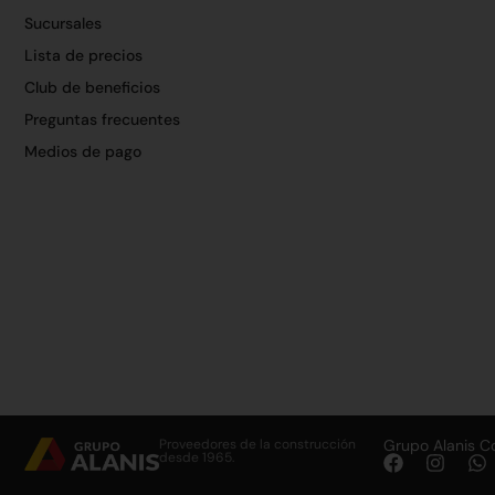
Sucursales
Lista de precios
Club de beneficios
Preguntas frecuentes
Medios de pago
Proveedores de la construcción
Grupo Alanis C
desde 1965.